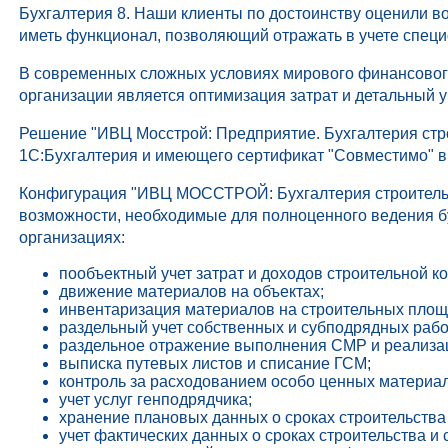
Бухгалтерия 8. Наши клиенты по достоинству оценили в
иметь функционал, позволяющий отражать в учете специ
В современных сложных условиях мирового финансового
организации является оптимизация затрат и детальный у
Решение "ИВЦ Мосстрой: Предприятие. Бухгалтерия стр
1С:Бухгалтерия и имеющего сертификат "Совместимо" в
Конфигурация "ИВЦ МОССТРОЙ: Бухгалтерия строитель
возможности, необходимые для полноценного ведения бу
организациях:
пообъектный учет затрат и доходов строительной к
движение материалов на объектах;
инвентаризация материалов на строительных площа
раздельный учет собственных и субподрядных рабо
раздельное отражение выполнения СМР и реализа
выписка путевых листов и списание ГСМ;
контроль за расходованием особо ценных материа
учет услуг генподрядчика;
хранение плановых данных о сроках строительства 
учет фактических данных о сроках строительства и 