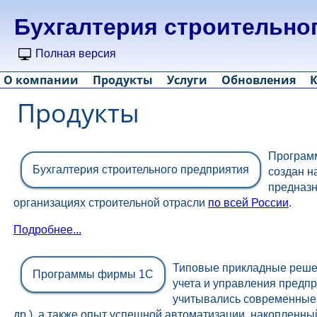
Бухгалтерия строительно
Полная версия
О компании
Продукты
Услуги
Обновления
Продукты
Программ
Бухгалтерия строительного предприятия
создан н
предназн
организациях строительной отрасли
по всей России
.
Подробнее...
Типовые прикладные реше
Программы фирмы 1С
учета и управления предп
учитывались современные 
др.), а также опыт успешной автоматизации, накопленн